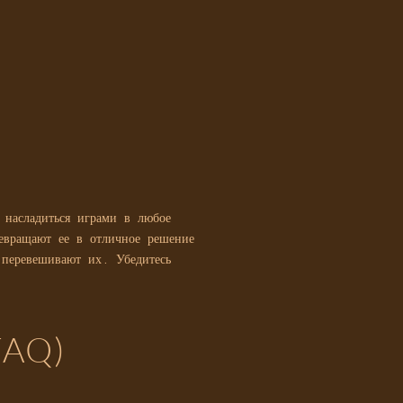
 насладиться играми в любое
ревращают ее в отличное решение
 перевешивают их. Убедитесь
AQ)