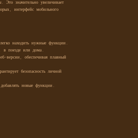
. Это значительно увеличивает
торых, интерфейс мобильного
 легко находить нужные функции.
, в поезде или дома.
еб-версии, обеспечивая плавный
антирует безопасность личной
 добавлять новые функции.