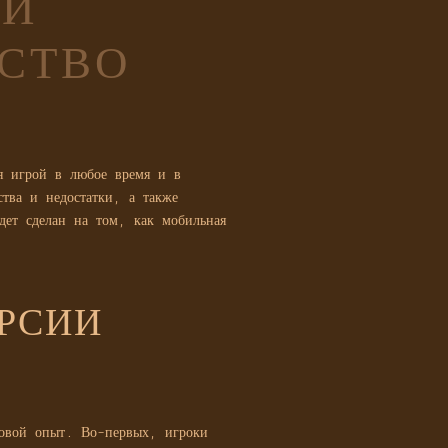
ИИ
БСТВО
ся игрой в любое время и в
тва и недостатки, а также
дет сделан на том, как мобильная
РСИИ
ровой опыт. Во-первых, игроки