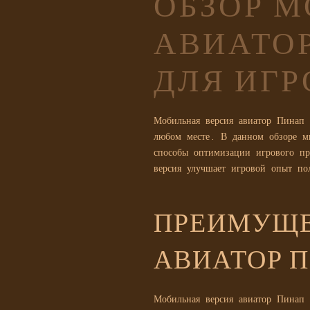
ОБЗОР 
АВИАТОР
ДЛЯ ИГР
Мобильная версия авиатор Пинап 
любом месте. В данном обзоре мы
способы оптимизации игрового пр
версия улучшает игровой опыт по
ПРЕИМУЩЕ
АВИАТОР П
Мобильная версия авиатор Пинап 