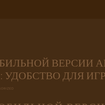
БИЛЬНОЙ ВЕРСИИ 
: УДОБСТВО ДЛЯ ИГ
GORIZED