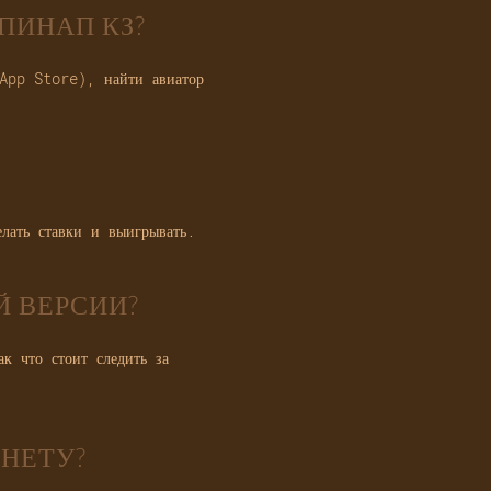
ПИНАП КЗ?
 App Store), найти авиатор
лать ставки и выигрывать.
Й ВЕРСИИ?
к что стоит следить за
РНЕТУ?