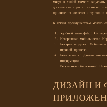
могут в любой момент запускать 
доступность игры и позволяет пр
приложения является интуитивно 
К ярким преимуществам можно от
Удобный интерфейс:
Он адапт
Невероятная мобильность:
Игр
Быстрая загрузка:
Мобильное п
игровой процесс.
Безопасность:
Данные пользов
информации.
Регулярные обновления:
Платф
ДИЗАЙН И
ПРИЛОЖЕ