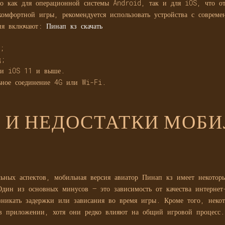
но как для операционной системы Android, так и для iOS, что от
комфортной игры, рекомендуется использовать устройства с совреме
ния включают:
Пинап кз скачать
;
ц;
и iOS 11 и выше.
ное соединение 4G или Wi-Fi.
 И НЕДОСТАТКИ МОБ
ьных аспектов, мобильная версия авиатор Пинап кз имеет некотор
 Один из основных минусов — это зависимость от качества интернет
озникать задержки или зависания во время игры. Кроме того, неко
 в приложении, хотя они редко влияют на общий игровой процесс.