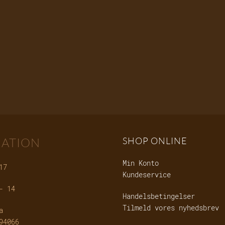
ATION
SHOP ONLINE
Min Konto
17
Kundeservice
- 14
Handelsbetingelser
Tilmeld vores nyhedsbrev
a
94066