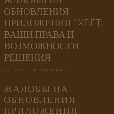
ОБНОВЛЕНИЯ
ПРИЛОЖЕНИЯ 1XBET:
ВАШИ ПРАВА И
ВОЗМОЖНОСТИ
РЕШЕНИЯ
29-05-2026
0 KOMMENTARER
ЖАЛОБЫ НА
ОБНОВЛЕНИЯ
ПРИЛОЖЕНИЯ