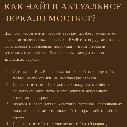
КАК НАЙТИ АКТУАЛЬНОЕ
ЗЕРКАЛО МОСТБЕТ?
Для того чтобы найти рабочее зеркало мостбет, существует
несколько эффективных способов. Имейте в виду, что важно
использовать проверенные источники, чтобы избежать
мошеннических сайтов. Вот основные методы поиска
актуальных зеркал:
Официальный сайт
: Иногда на главной странице сайта
можно найти ссылки на работающие зеркала.
Социальные сети
: Официальные аккаунты мостбет в
социальных сетях тоже могут делиться актуальными
ссылками на зеркала.
Форумы и сообщества
: Участники форумов, посвящённых
ставкам, часто делятся полезной информацией о работе
зеркал.
Специальные сайты
: Существуют сайты-сборщики,