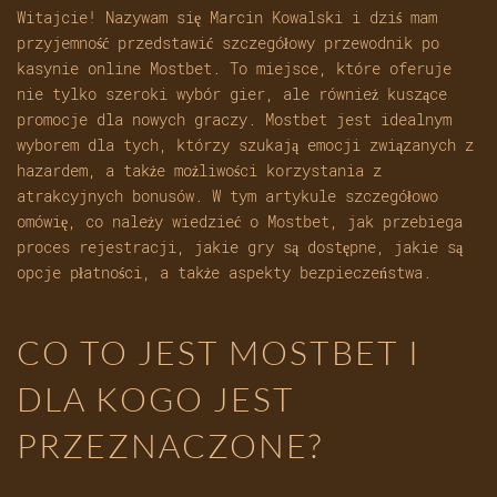
Witajcie! Nazywam się Marcin Kowalski i dziś mam
przyjemność przedstawić szczegółowy przewodnik po
kasynie online Mostbet. To miejsce, które oferuje
nie tylko szeroki wybór gier, ale również kuszące
promocje dla nowych graczy. Mostbet jest idealnym
wyborem dla tych, którzy szukają emocji związanych z
hazardem, a także możliwości korzystania z
atrakcyjnych bonusów. W tym artykule szczegółowo
omówię, co należy wiedzieć o Mostbet, jak przebiega
proces rejestracji, jakie gry są dostępne, jakie są
opcje płatności, a także aspekty bezpieczeństwa.
CO TO JEST MOSTBET I
DLA KOGO JEST
PRZEZNACZONE?