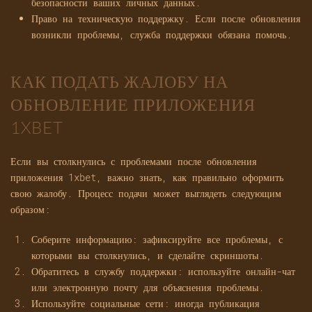
безопасности ваших личных данных.
Право на техническую поддержку. Если после обновления
возникли проблемы, служба поддержки обязана помочь.
КАК ПОДАТЬ ЖАЛОБУ НА
ОБНОВЛЕНИЕ ПРИЛОЖЕНИЯ
1XBET
Если вы столкнулись с проблемами после обновления
приложения 1xbet, важно знать, как правильно оформить
свою жалобу. Процесс подачи может выглядеть следующим
образом:
Соберите информацию:
зафиксируйте все проблемы, с
которыми вы столкнулись, и сделайте скриншоты.
Обратитесь в службу поддержки:
используйте онлайн-чат
или электронную почту для объяснения проблемы.
Используйте социальные сети:
иногда публикация