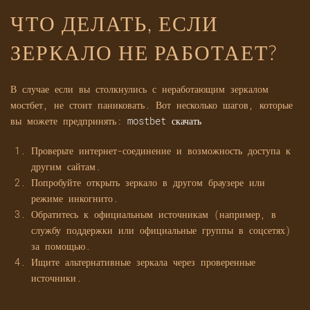
ЧТО ДЕЛАТЬ, ЕСЛИ
ЗЕРКАЛО НЕ РАБОТАЕТ?
В случае если вы столкнулись с неработающим зеркалом
мостбет, не стоит паниковать. Вот несколько шагов, которые
вы можете предпринять:
mostbet скачать
Проверьте интернет-соединение и возможность доступа к
другим сайтам.
Попробуйте открыть зеркало в другом браузере или
режиме инкогнито.
Обратитесь к официальным источникам (например, в
службу поддержки или официальные группы в соцсетях)
за помощью.
Ищите альтернативные зеркала через проверенные
источники.