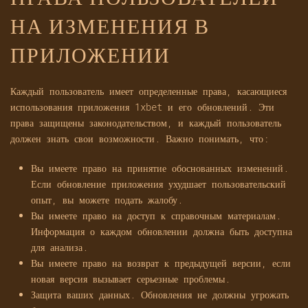
НА ИЗМЕНЕНИЯ В
ПРИЛОЖЕНИИ
Каждый пользователь имеет определенные права, касающиеся
использования приложения 1xbet и его обновлений. Эти
права защищены законодательством, и каждый пользователь
должен знать свои возможности. Важно понимать, что:
Вы имеете право на принятие обоснованных изменений.
Если обновление приложения ухудшает пользовательский
опыт, вы можете подать жалобу.
Вы имеете право на доступ к справочным материалам.
Информация о каждом обновлении должна быть доступна
для анализа.
Вы имеете право на возврат к предыдущей версии, если
новая версия вызывает серьезные проблемы.
Защита ваших данных. Обновления не должны угрожать