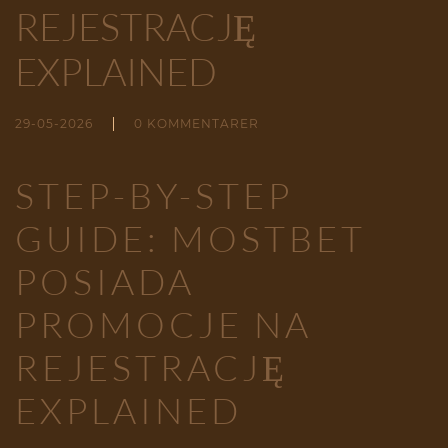
REJESTRACJĘ
EXPLAINED
29-05-2026
0 KOMMENTARER
STEP-BY-STEP
GUIDE: MOSTBET
POSIADA
PROMOCJE NA
REJESTRACJĘ
EXPLAINED