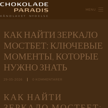
MENU
КАК НАЙТИ ЗЕРКАЛО
МОСТБЕТ: КЛЮЧЕВЫЕ
МОМЕНТЫ, КОТОРЫЕ
НУЖНО ЗНАТЬ
29-05-2026
0 KOMMENTARER
КАК НАЙТИ
ЗЕРКАЛО МОСТБЕТ: