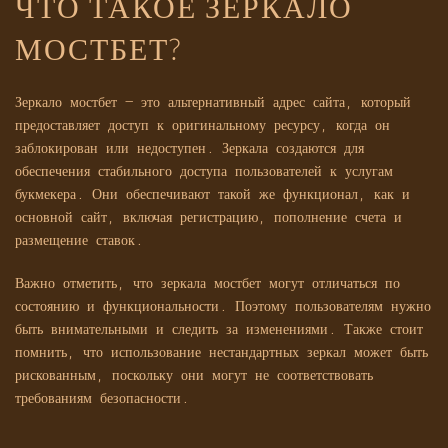
ЧТО ТАКОЕ ЗЕРКАЛО
МОСТБЕТ?
Зеркало мостбет – это альтернативный адрес сайта, который
предоставляет доступ к оригинальному ресурсу, когда он
заблокирован или недоступен. Зеркала создаются для
обеспечения стабильного доступа пользователей к услугам
букмекера. Они обеспечивают такой же функционал, как и
основной сайт, включая регистрацию, пополнение счета и
размещение ставок.
Важно отметить, что зеркала мостбет могут отличаться по
состоянию и функциональности. Поэтому пользователям нужно
быть внимательными и следить за изменениями. Также стоит
помнить, что использование нестандартных зеркал может быть
рискованным, поскольку они могут не соответствовать
требованиям безопасности.