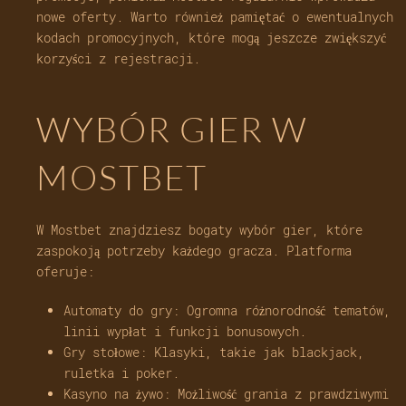
nowe oferty. Warto również pamiętać o ewentualnych
kodach promocyjnych, które mogą jeszcze zwiększyć
korzyści z rejestracji.
WYBÓR GIER W
MOSTBET
W Mostbet znajdziesz bogaty wybór gier, które
zaspokoją potrzeby każdego gracza. Platforma
oferuje:
Automaty do gry:
Ogromna różnorodność tematów,
linii wypłat i funkcji bonusowych.
Gry stołowe:
Klasyki, takie jak blackjack,
ruletka i poker.
Kasyno na żywo:
Możliwość grania z prawdziwymi