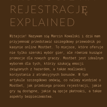
REJESTRACJĘ
EXPLAINED
Witajcie! Nazywam się Marcin Kowalski i dziś mam
przyjemność przedstawić szczegółowy przewodnik po
kasynie online Mostbet. To miejsce, które oferuje
nie tylko szeroki wybór gier, ale również kuszące
promocje dla nowych graczy. Mostbet jest idealnym
wyborem dla tych, którzy szukają emocji
związanych z hazardem, a także możliwości
korzystania z atrakcyjnych bonusów. W tym
artykule szczegółowo omówię, co należy wiedzieć o
Mostbet, jak przebiega proces rejestracji, jakie
gry są dostępne, jakie są opcje płatności, a także
aspekty bezpieczeństwa.