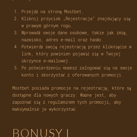
Przejdź na stronę Mostbet.
Kliknij przycisk „Rejestracja” znajdujący się
w prawym górnym rogu.
Wprowadź swoje dane osobowe, takie jak imię,
nazwisko, adres e-mail oraz hasło.
Potwierdź swoją rejestrację przez kliknięcie w
link, który powinien pojawić się w Twojej
skrzynce e-mailowej.
Po potwierdzeniu możesz zalogować się na swoje
konto i skorzystać z oferowanych promocji.
Mostbet posiada promocje na rejestrację, które są
dostępne dla nowych graczy. Ważne jest, aby
zapoznać się z regulaminem tych promocji, aby
maksymalnie je wykorzystać.
BONUSY I