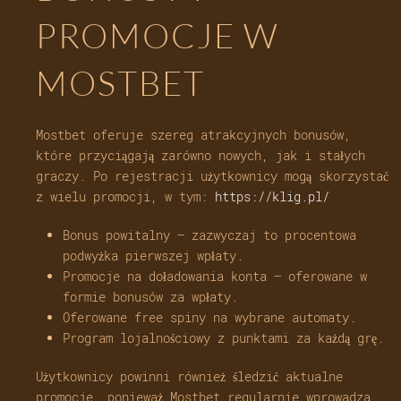
PROMOCJE W
MOSTBET
Mostbet oferuje szereg atrakcyjnych bonusów,
które przyciągają zarówno nowych, jak i stałych
graczy. Po rejestracji użytkownicy mogą skorzystać
z wielu promocji, w tym:
https://klig.pl/
Bonus powitalny – zazwyczaj to procentowa
podwyżka pierwszej wpłaty.
Promocje na doładowania konta – oferowane w
formie bonusów za wpłaty.
Oferowane free spiny na wybrane automaty.
Program lojalnościowy z punktami za każdą grę.
Użytkownicy powinni również śledzić aktualne
promocje, ponieważ Mostbet regularnie wprowadza