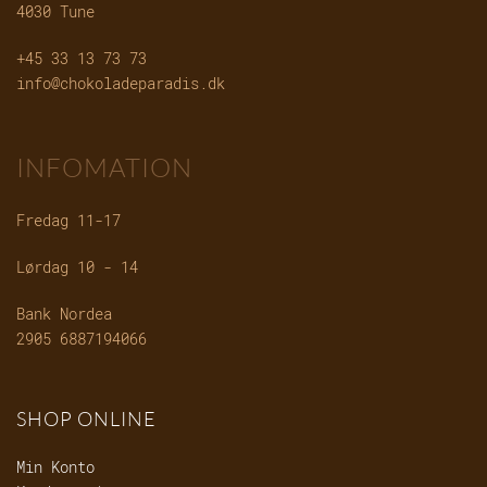
4030 Tune
+45 33 13 73 73
info@chokoladeparadis.dk
INFOMATION
Fredag 11-17
Lørdag 10 - 14
Bank Nordea
2905 6887194066
SHOP ONLINE
Min Konto